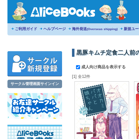
ご利用ガイド
ヘルプページ
海外発送
新規ユー
(Overseas shipping)
黒豚キムチ定食二人前
成人向け商品を表示する
[1] 全12件
サークル管理画面サインイン