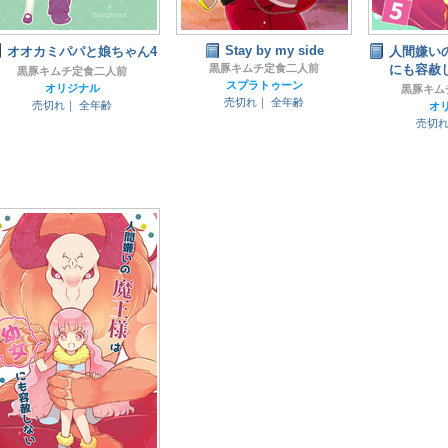
Stay by my side
オオカミパパと娘ちゃん4
人間嫌い
黒豚キムチ定食二人前
にも容赦
黒豚キムチ定食二人前
スプラトゥーン
オリジナル
黒豚キム
売切れ｜
全年齢
売切れ｜
全年齢
オ
売切