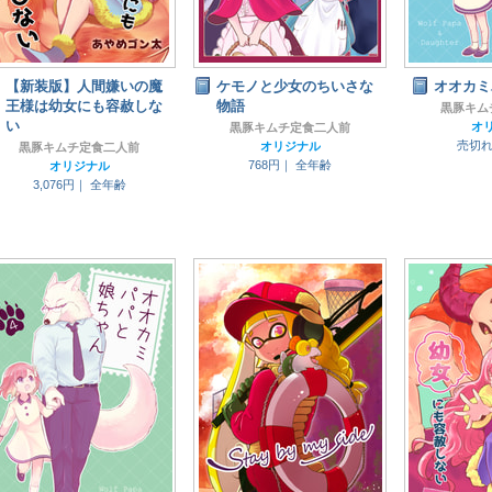
【新装版】人間嫌いの魔
ケモノと少女のちいさな
オオカミ
王様は幼女にも容赦しな
物語
黒豚キム
い
オ
黒豚キムチ定食二人前
売切
オリジナル
黒豚キムチ定食二人前
768円｜
全年齢
オリジナル
3,076円｜
全年齢