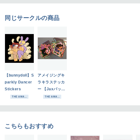
同じサークルの商品
【bunnydoll】S
アメイジングキ
parkly Dancer
ラキラステッカ
Stickers
ー 【Jaxパッ
ク】
THE AMA...
THE AMA...
こちらもおすすめ