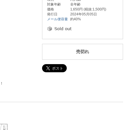
対象年齢
全年齢
価格
1,650円 (税抜:1,500円)
発行日
2024年05月05日
メール便容量
約40%
売切れ
！