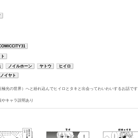
マ
OMICCITY31
ット
光
ノイルホーン
ヤトウ
ヒイロ
ノイヤト
夜極光の世界）へと紛れ込んでヒイロとタキと出会ってわいわいするお話です
観やキャラ説明あり