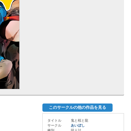
このサークルの他の作品を見る
タイトル
鬼と桜と龍
サークル
あいぼし
種別
同人誌