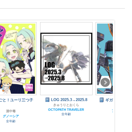
LOG 2025.3→2025.8
ギガンティックナイツ
きゅうりとおくら
倉持図鑑
OCTOPATH TRAVELER
アークナイツ
全年齢
全年齢