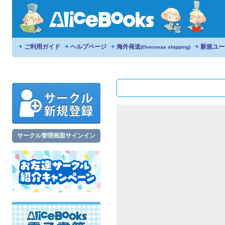
ご利用ガイド
ヘルプページ
海外発送
新規ユー
(Overseas shipping)
サークル管理画面サインイン