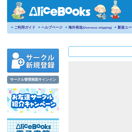
ご利用ガイド
ヘルプページ
海外発送
新規ユー
(Overseas shipping)
サークル管理画面サインイン