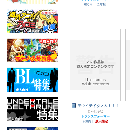
660円｜
全年齢
モウイチドタノム！！！
じゃじゃ◯
トランスフォーマー
768円｜
成人指定