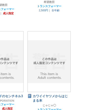
希望教団
望教団
トランスフォーマー
スフォーマー
2,500円｜
全年齢
円｜
成人指定
ドのセンチネル3
カワイイヤツメからはじ
まる本
RPORATION
スフォーマー
じゃじゃ◯
｜
成人指定
トランスフォーマー