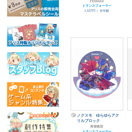
FENMAN
トランスフォーマー
1,537円｜
全年齢
ノクスモ ゆらゆらアク
リルブロック
希望教団
トランスフォーマー