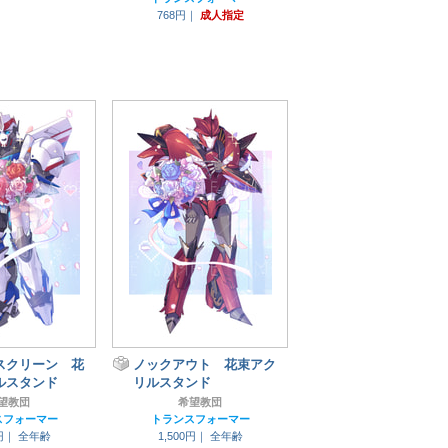
768円｜
成人指定
スクリーン 花
ノックアウト 花束アク
ルスタンド
リルスタンド
望教団
希望教団
スフォーマー
トランスフォーマー
0円｜
全年齢
1,500円｜
全年齢