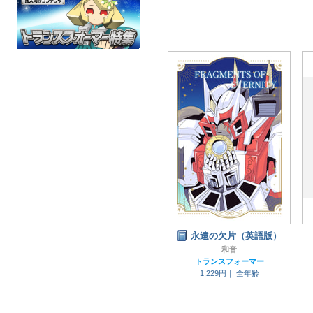
永遠の欠片（英語版）
和音
トランスフォーマー
1,229円｜
全年齢