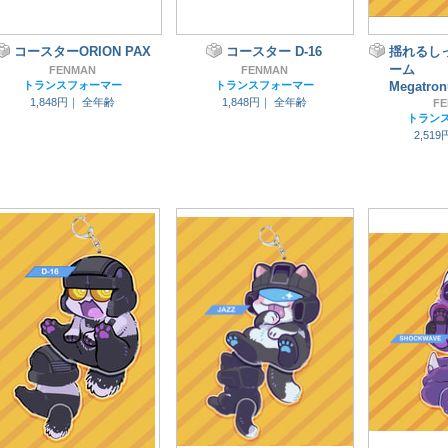
コースターORION PAX
コースター D-16
揺れるし
ーム
FENMAN
FENMAN
トランスフォーマー
トランスフォーマー
Megatro
1,848円｜
全年齢
1,848円｜
全年齢
F
トラン
2,51