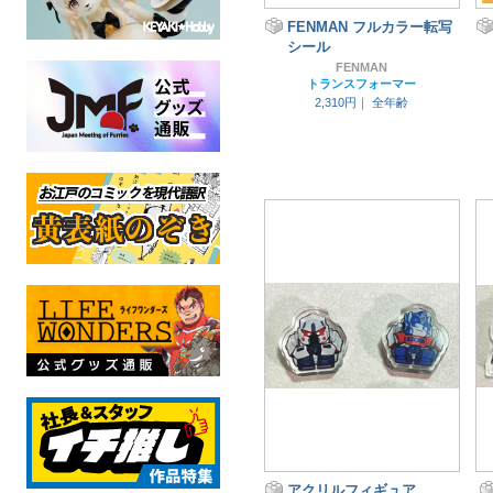
FENMAN フルカラー転写
シール
FENMAN
トランスフォーマー
2,310円｜
全年齢
アクリルフィギュア