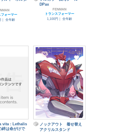
DPax
FENMAN
ENMAN
トランスフォーマー
スフォーマー
1,100円｜
全年齢
5円｜
全年齢
 vita : Lethalis
ノックアウト 着せ替え
の絆は命がけで
アクリルスタンド