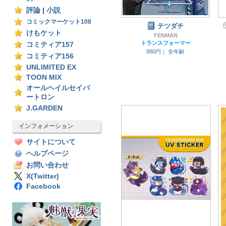
評論
|
小説
コミックマーケット108
テツダチ
けもケット
FENMAN
トランスフォーマー
コミティア157
880円｜
全年齢
コミティア156
UNLIMITED EX
TOON MIX
オールヘイルセイバ
ートロン
J.GARDEN
インフォメーション
サイトについて
ヘルプページ
お問い合わせ
X(Twitter)
Facebook