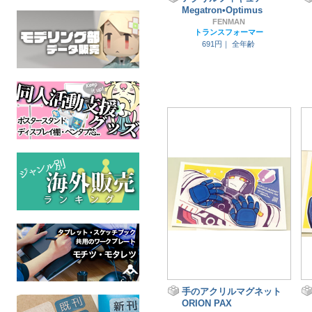
Megatron•Optimus
FENMAN
トランスフォーマー
691円｜
全年齢
手のアクリルマグネット
ORION PAX