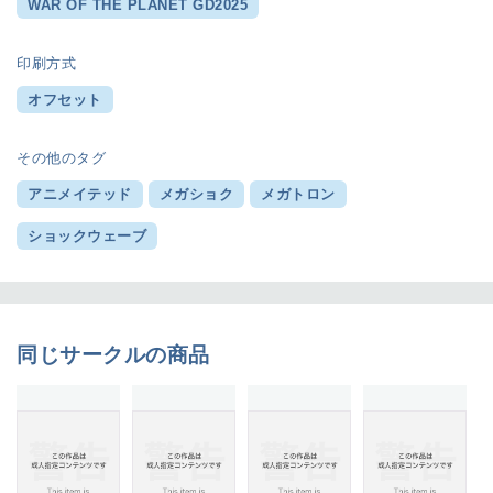
WAR OF THE PLANET GD2025
印刷方式
オフセット
その他のタグ
アニメイテッド
メガショク
メガトロン
ショックウェーブ
同じサークルの商品