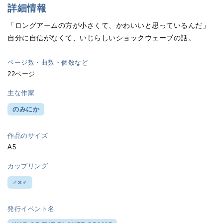
詳細情報
「ロングアームの方が小さくて、かわいいと思っているんだ」
自分に自信がなくて、いじらしいショックウェーブの話。
ページ数・曲数・個数など
22ページ
主な作家
のみにか
作品のサイズ
A5
カップリング
♂×♂
発行イベント名