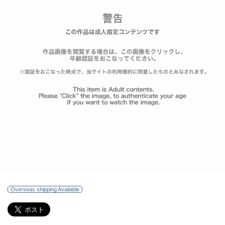
Overseas shipping Available