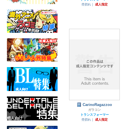
売切れ｜
成人指定
CarinoRagazzoo
ガラコン
トランスフォーマー
売切れ｜
成人指定