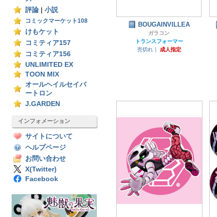
評論
|
小説
コミックマーケット108
BOUGAINVILLEA
けもケット
ガラコン
トランスフォーマー
コミティア157
売切れ｜
成人指定
コミティア156
UNLIMITED EX
TOON MIX
オールヘイルセイバ
ートロン
J.GARDEN
インフォメーション
サイトについて
ヘルプページ
お問い合わせ
X(Twitter)
Facebook