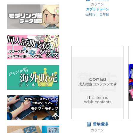
ガラコン
スプラトゥーン
売切れ｜
全年齢
雪華爛漫
ガラコン