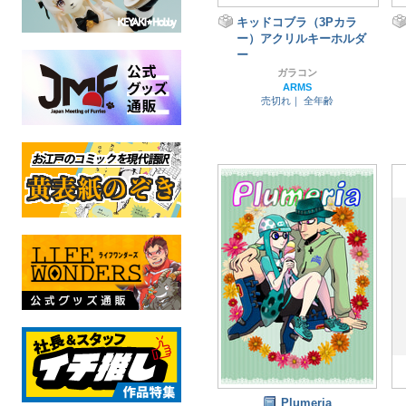
キッドコブラ（3Pカラ
ー）アクリルキーホルダ
ー
ガラコン
ARMS
売切れ｜
全年齢
Plumeria