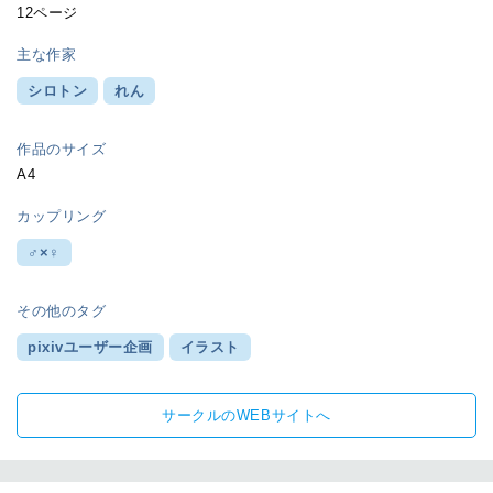
12ページ
主な作家
シロトン
れん
作品のサイズ
A4
カップリング
♂×♀
その他のタグ
pixivユーザー企画
イラスト
サークルのWEBサイトへ