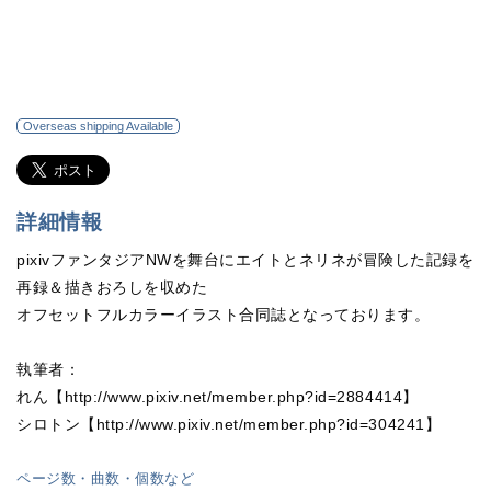
Overseas shipping Available
詳細情報
pixivファンタジアNWを舞台にエイトとネリネが冒険した記録を
再録＆描きおろしを収めた
オフセットフルカラーイラスト合同誌となっております。
執筆者：
れん【http://www.pixiv.net/member.php?id=2884414】
シロトン【http://www.pixiv.net/member.php?id=304241】
ページ数・曲数・個数など