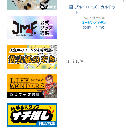
ブルーローズ・カルテッ
ト
みなとサークル
ローゼンメイデン
500円｜
全年齢
[1] 全15件