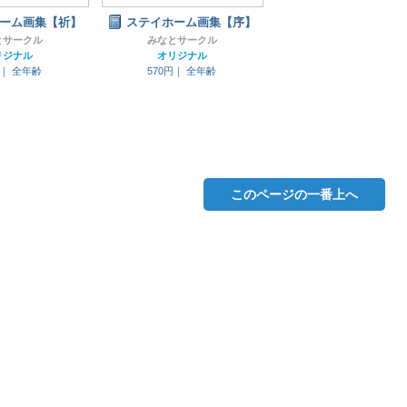
ーム画集【祈】
ステイホーム画集【序】
とサークル
みなとサークル
リジナル
オリジナル
円｜
全年齢
570円｜
全年齢
このページの一番上へ