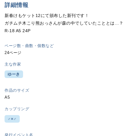
詳細情報
新春けもケット12にて頒布した新刊です！
ガチムチ木こり熊おっさんが森の中でしていたこととは…？
R-18 A5 24P
ページ数・曲数・個数など
24ページ
主な作家
ゆーき
作品のサイズ
A5
カップリング
♂×♂
発行イベント名