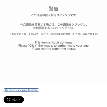
Overseas shipping Available