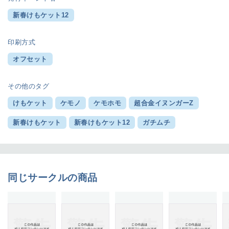
新春けもケット12
印刷方式
オフセット
その他のタグ
けもケット
ケモノ
ケモホモ
超合金イヌンガーZ
新春けもケット
新春けもケット12
ガチムチ
同じサークルの商品