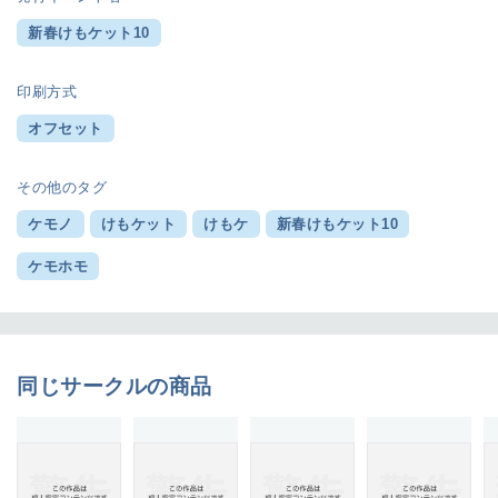
新春けもケット10
印刷方式
オフセット
その他のタグ
ケモノ
けもケット
けもケ
新春けもケット10
ケモホモ
同じサークルの商品