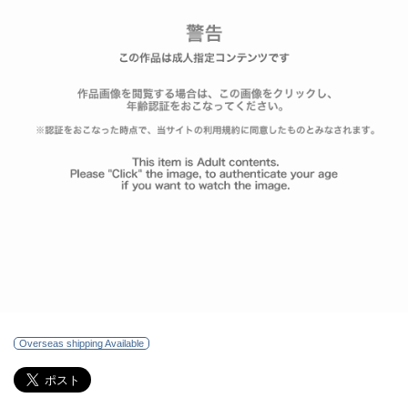
Overseas shipping Available