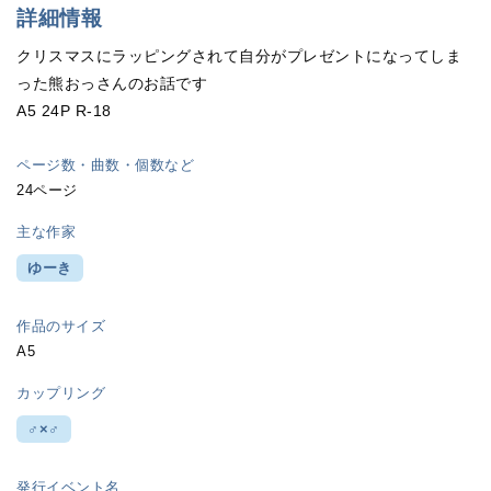
詳細情報
クリスマスにラッピングされて自分がプレゼントになってしま
った熊おっさんのお話です
A5 24P R-18
ページ数・曲数・個数など
24ページ
主な作家
ゆーき
作品のサイズ
A5
カップリング
♂×♂
発行イベント名