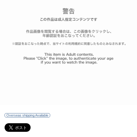
Overseas shipping Available