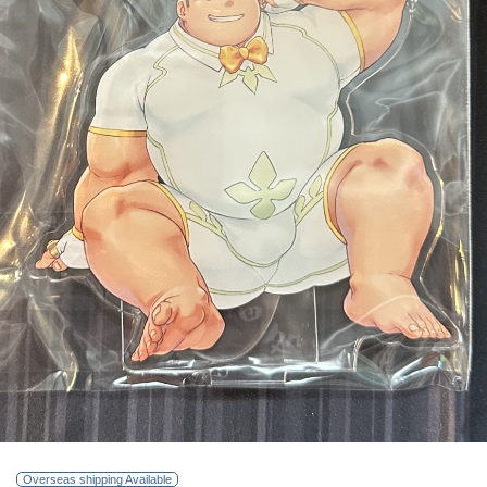
Overseas shipping Available