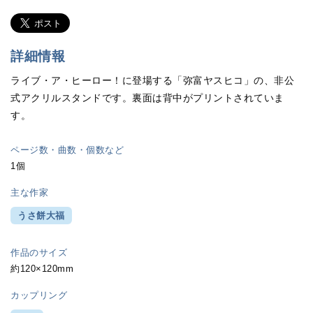
詳細情報
ライブ・ア・ヒーロー！に登場する「弥富ヤスヒコ」の、非公
式アクリルスタンドです。裏面は背中がプリントされていま
す。
ページ数・曲数・個数など
1個
主な作家
うさ餅大福
作品のサイズ
約120×120mm
カップリング