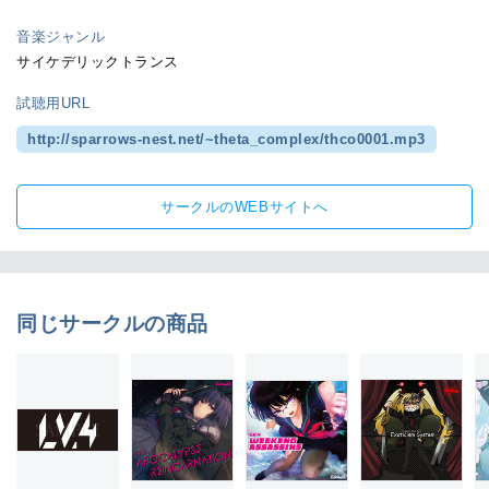
音楽ジャンル
サイケデリックトランス
試聴用URL
http://sparrows-nest.net/~theta_complex/thco0001.mp3
サークルのWEBサイトへ
同じサークルの商品