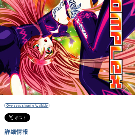
Overseas shipping Available
詳細情報