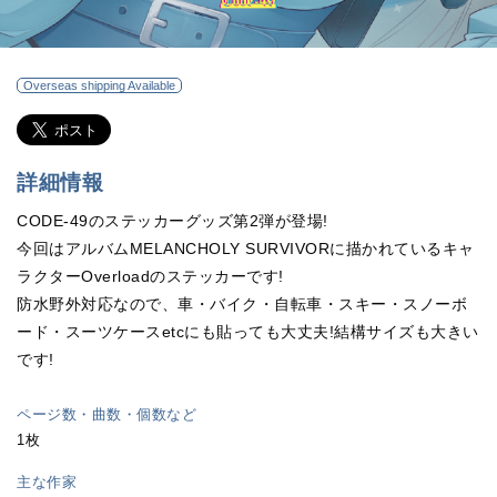
Overseas shipping Available
詳細情報
CODE-49のステッカーグッズ第2弾が登場!
今回はアルバムMELANCHOLY SURVIVORに描かれているキャ
ラクターOverloadのステッカーです!
防水野外対応なので、車・バイク・自転車・スキー・スノーボ
ード・スーツケースetcにも貼っても大丈夫!結構サイズも大きい
です!
ページ数・曲数・個数など
1枚
主な作家