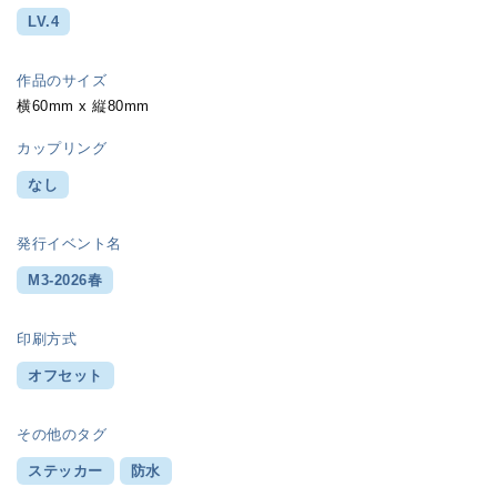
LV.4
作品のサイズ
横60mm x 縦80mm
カップリング
なし
発行イベント名
M3-2026春
印刷方式
オフセット
その他のタグ
ステッカー
防水