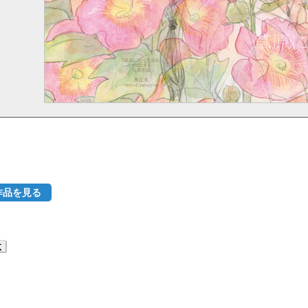
作品を見る
汰