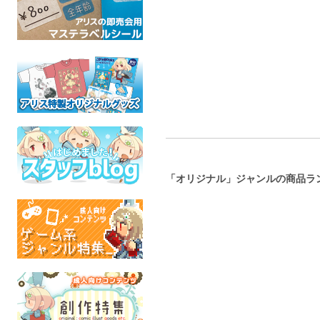
ケモ
にじのひとひら
全年齢
全年
オリジナル
全年齢
「オリジナル」ジャンルの商品ラ