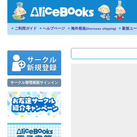
ご利用ガイド
ヘルプページ
海外発送
新規ユー
(Overseas shipping)
サークル管理画面サインイン