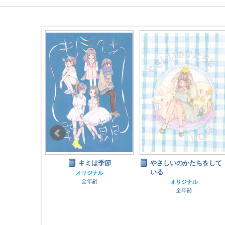
election
キミは季節
やさしいのかたちをして
いる
オリジナル
ナル
全年齢
オリジナル
齢
全年齢