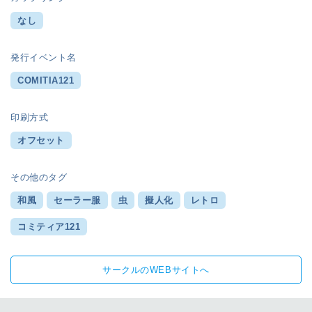
なし
発行イベント名
COMITIA121
印刷方式
オフセット
その他のタグ
和風
セーラー服
虫
擬人化
レトロ
コミティア121
サークルのWEBサイトへ