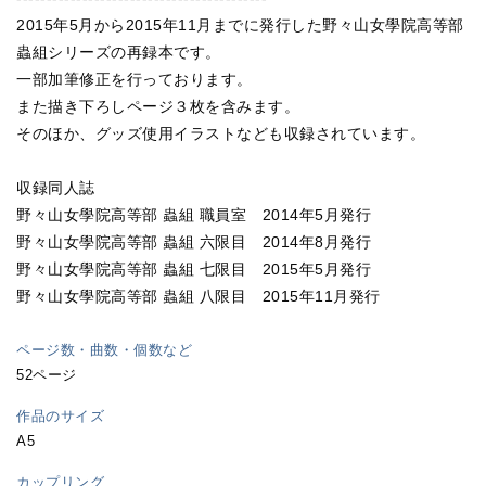
2015年5月から2015年11月までに発行した野々山女學院高等部
蟲組シリーズの再録本です。
一部加筆修正を行っております。
また描き下ろしページ３枚を含みます。
そのほか、グッズ使用イラストなども収録されています。
収録同人誌
野々山女學院高等部 蟲組 職員室 2014年5月発行
野々山女學院高等部 蟲組 六限目 2014年8月発行
野々山女學院高等部 蟲組 七限目 2015年5月発行
野々山女學院高等部 蟲組 八限目 2015年11月発行
ページ数・曲数・個数など
52ページ
作品のサイズ
A5
カップリング