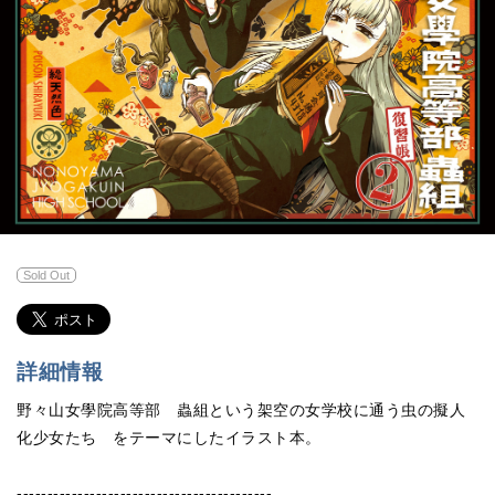
Sold Out
詳細情報
野々山女學院高等部 蟲組という架空の女学校に通う虫の擬人
化少女たち をテーマにしたイラスト本。
------------------------------------------