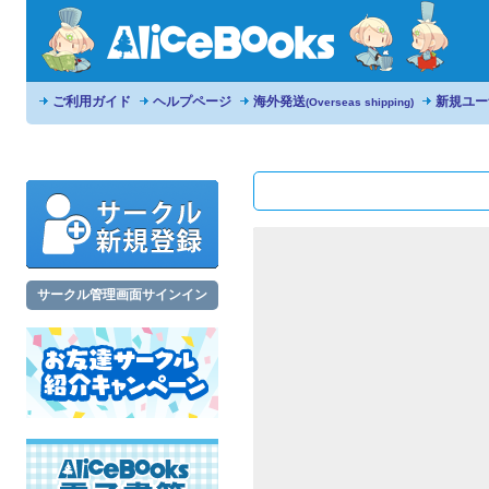
ご利用ガイド
ヘルプページ
海外発送
新規ユー
(Overseas shipping)
サークル管理画面サインイン