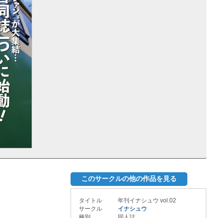
このサークルの他の作品を見る
タイトル
年刊イナシュウ vol.02
サークル
イナシュウ
種別
同人誌