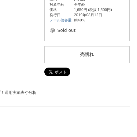
対象年齢
全年齢
価格
1,650円 (税抜:1,500円)
発行日
2019年08月12日
メール便容量
約40%
売切れ
プ！運用実績表や分析