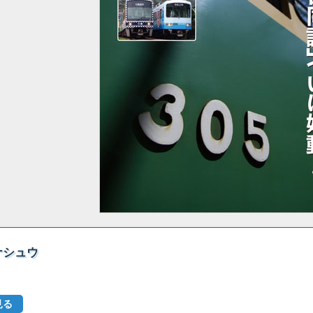
イナシュウ
見る