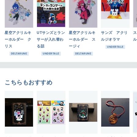
星空アクリルキ
UTサンズとラン
星空アクリルキ
サンズ アクリ
ス
ーホルダー ク
サーが入れ替わ
ーホルダー ス
ルジオラマ
ル
リス
る話
ージィ
UNDERTALE
DELTARUNE
UNDERTALE
DELTARUNE
こちらもおすすめ