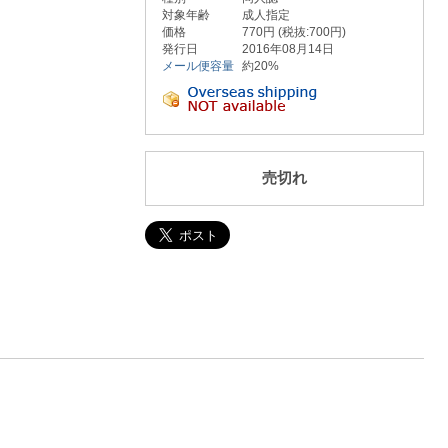
対象年齢
成人指定
価格
770円 (税抜:700円)
発行日
2016年08月14日
メール便容量
約20%
売切れ