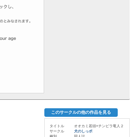
このサークルの他の作品を見る
タイトル
オオカミ若頭×チンピラ竜人２
サークル
犬のしっポ
種別
同人誌