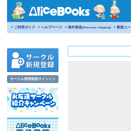
ご利用ガイド
ヘルプページ
海外発送
新規ユー
(Overseas shipping)
サークル管理画面サインイン