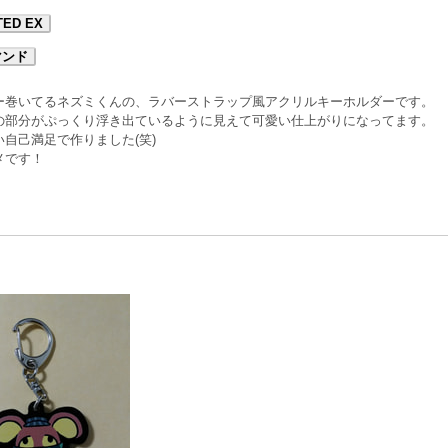
TED EX
マンド
ー巻いてるネズミくんの、ラバーストラップ風アクリルキーホルダーです。
の部分がぷっくり浮き出ているように見えて可愛い仕上がりになってます。
自己満足で作りました(笑)
メです！