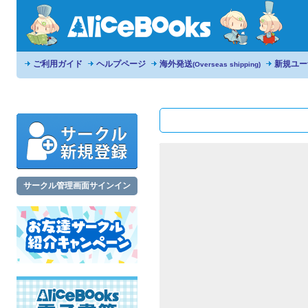
ご利用ガイド
ヘルプページ
海外発送
新規ユー
(Overseas shipping)
サークル管理画面サインイン