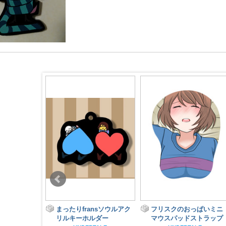
 PANIC
まったりfransソウルアク
フリスクのおっぱいミニ
RUNE
リルキーホルダー
マウスパッドストラップ
齢