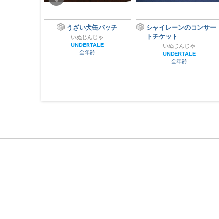
の底
うざい犬缶バッチ
シャイレーンのコンサー
トチケット
t
いぬじんじゃ
TALE
UNDERTALE
いぬじんじゃ
齢
全年齢
UNDERTALE
全年齢