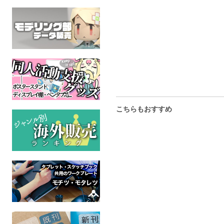
全年齢
逆転裁判
全年齢
こちらもおすすめ