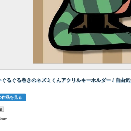
ぐるぐる巻きのネズミくんアクリルキーホルダー / 自由気
他の作品を見る
由
5mm