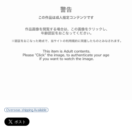
Overseas shipping Available