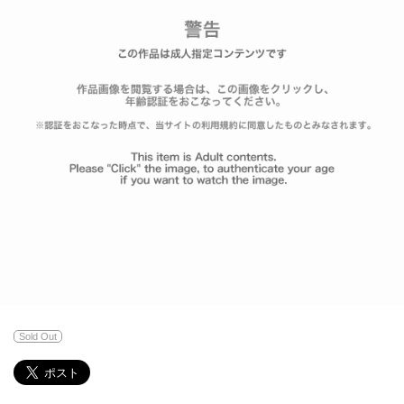
Sold Out