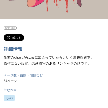
Sold Out
詳細情報
生前のcharaがsansに出会っていたらという過去捏造本。
原作にない設定、恋愛描写のあるサンキャラの話です。
ページ数・曲数・個数など
34ページ
主な作家
しの