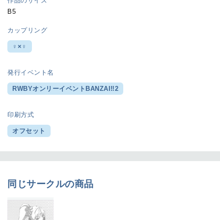
作品のサイズ
B5
カップリング
♀×♀
発行イベント名
RWBYオンリーイベントBANZAI‼2
印刷方式
オフセット
同じサークルの商品