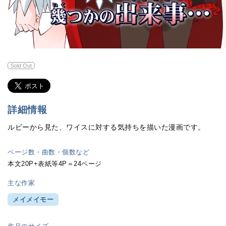
Sold Out
詳細情報
ルビーから見た、ワイスに対する気持ちを描いた漫画です。
ページ数・曲数・個数など
本文20P+表紙等4P＝24ページ
主な作家
メイメイモー