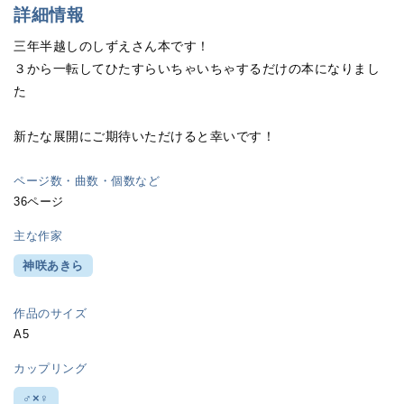
詳細情報
三年半越しのしずえさん本です！
３から一転してひたすらいちゃいちゃするだけの本になりまし
た
新たな展開にご期待いただけると幸いです！
ページ数・曲数・個数など
36ページ
主な作家
神咲あきら
作品のサイズ
A5
カップリング
♂×♀