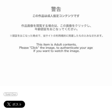
Sold Out