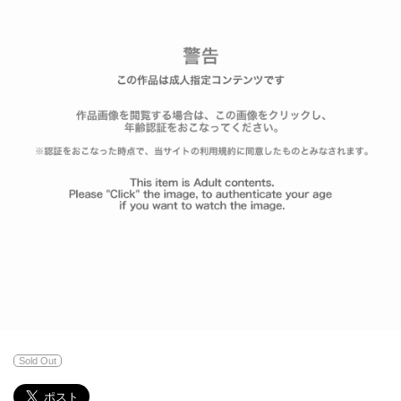
Sold Out