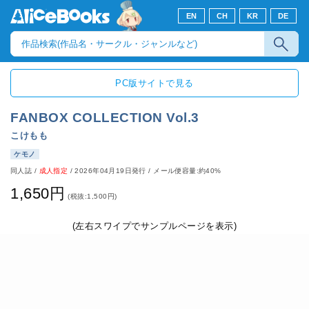
EN
CH
KR
DE
PC版サイトで見る
FANBOX COLLECTION Vol.3
こけもも
ケモノ
同人誌
/
成人指定
/
2026年04月19日発行
/ メール便容量:約40%
1,650円
(税抜:1,500円)
(左右スワイプでサンプルページを表示)