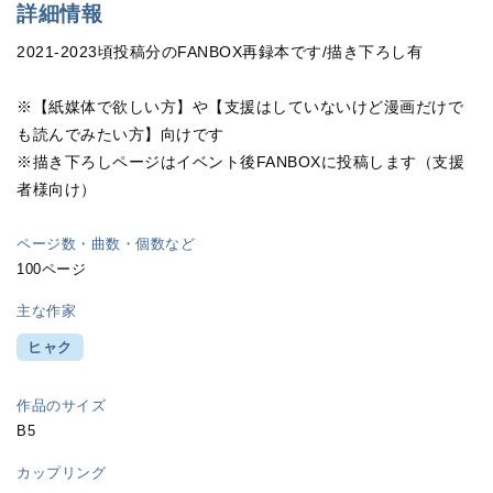
詳細情報
2021-2023頃投稿分のFANBOX再録本です/描き下ろし有
※【紙媒体で欲しい方】や【支援はしていないけど漫画だけで
も読んでみたい方】向けです
※描き下ろしページはイベント後FANBOXに投稿します（支援
者様向け）
ページ数・曲数・個数など
100ページ
主な作家
ヒャク
作品のサイズ
B5
カップリング