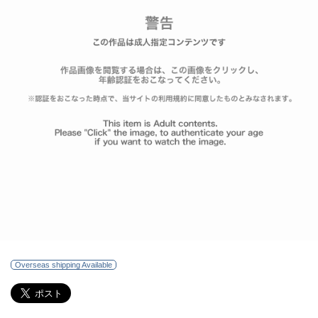
Overseas shipping Available