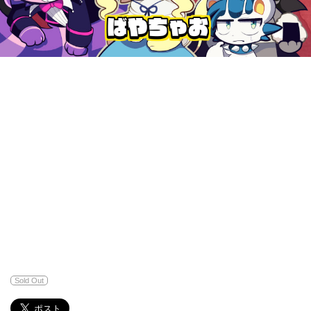
Sold Out