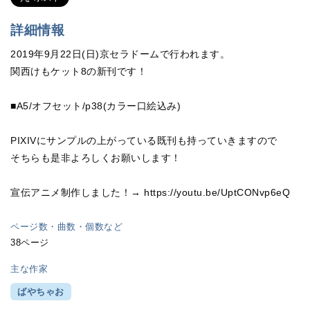
詳細情報
2019年9月22日(日)京セラドームで行われます。
関西けもケット8の新刊です！
■A5/オフセット/p38(カラー口絵込み)
PIXIVにサンプルの上がっている既刊も持っていきますので
そちらも是非よろしくお願いします！
宣伝アニメ制作しました！→ https://youtu.be/UptCONvp6eQ
ページ数・曲数・個数など
38ページ
主な作家
ばやちゃお