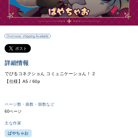
Overseas shipping Available
詳細情報
でびるコネクショん コミュニケーショん！ 2
【仕様】A5 / 60p
ページ数・曲数・個数など
60ページ
主な作家
ばやちゃお