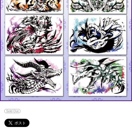
Sold Out