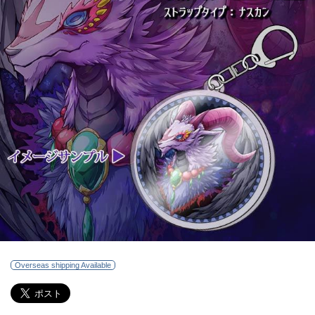
Overseas shipping Available