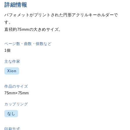
詳細情報
バフォメットがプリントされた円形アクリルキーホルダーで
す。
直径約75mmの大きめサイズ。
ページ数・曲数・個数など
1個
主な作家
Xion
作品のサイズ
75mm×75mm
カップリング
なし
印刷方式