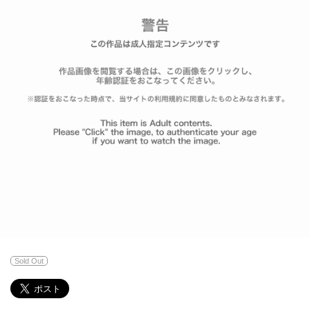
Sold Out