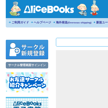
ご利用ガイド
ヘルプページ
海外発送
新規ユー
(Overseas shipping)
サークル管理画面サインイン