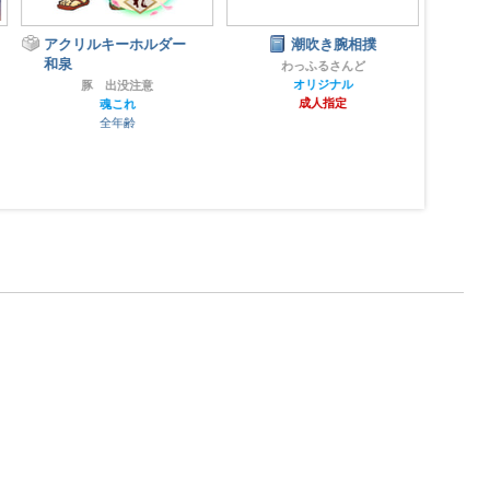
アクリルキーホルダー
潮吹き腕相撲
和泉
わっふるさんど
オリジナル
豚 出没注意
成人指定
魂これ
全年齢