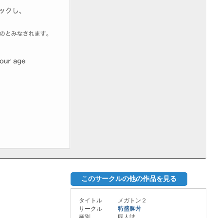
このサークルの他の作品を見る
タイトル
メガトン２
サークル
特盛豚丼
種別
同人誌