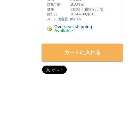
対象年齢
成人指定
価格
1,026円 (税抜:933円)
発行日
2024年08月01日
メール便容量
約20%
カートに入れる