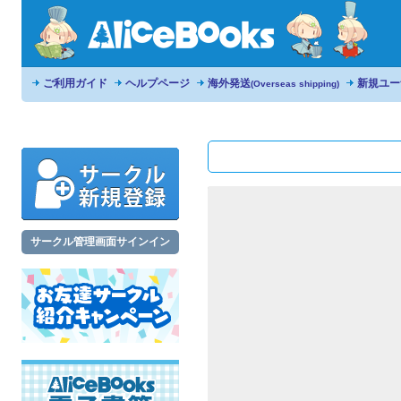
ご利用ガイド
ヘルプページ
海外発送
新規ユー
(Overseas shipping)
サークル管理画面サインイン