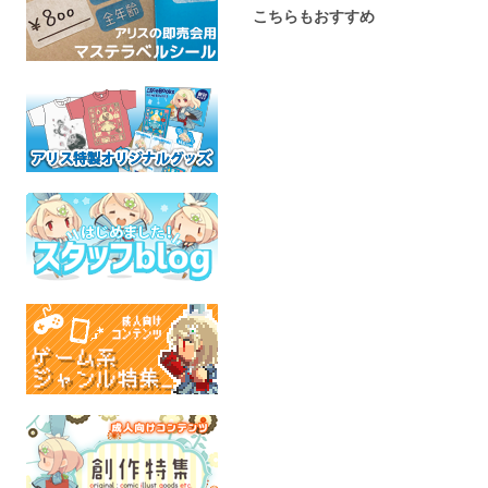
こちらもおすすめ
Bon Voyage!!
俺たちのズートピア
醤油手帖vol
CODE-49
けご飯専用醤
巣箱
東方Project
弐〜
ズートピア
全年齢
全年齢
醤油をこぼす
評
全年