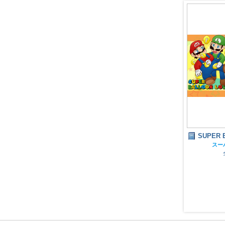
SUPER BALLOON LOVE
SUPER 
スーパーマリオ
スー
全年齢