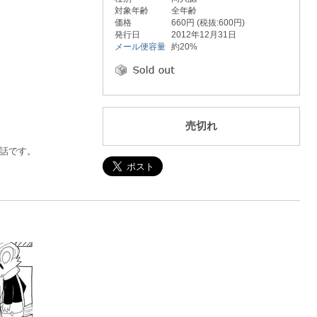
対象年齢
全年齢
価格
660円 (税抜:600円)
発行日
2012年12月31日
メール便容量
約20%
売切れ
話です。