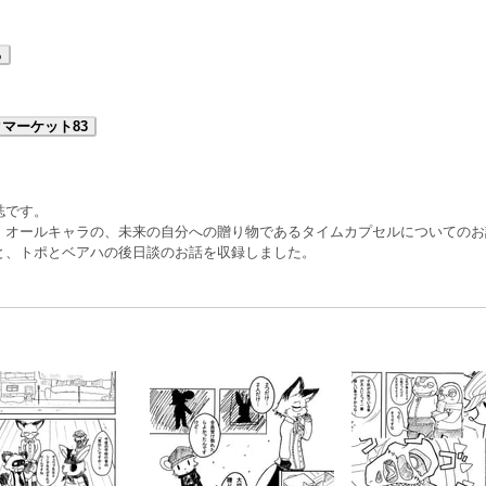
る
マーケット83
誌です。
）オールキャラの、未来の自分への贈り物であるタイムカプセルについてのお
と、トポとベアハの後日談のお話を収録しました。