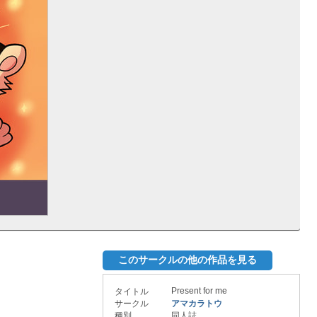
このサークルの他の作品を見る
Present for me
タイトル
サークル
アマカラトウ
種別
同人誌