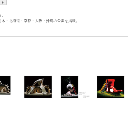
ット
集。
栃木・北海道・京都・大阪・沖縄の公園を掲載。