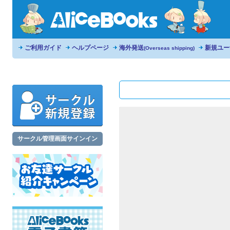
ご利用ガイド
ヘルプページ
海外発送
新規ユー
(Overseas shipping)
サークル管理画面サインイン