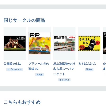
同じサークルの商品
公園遊vol.11
プラレール井の
屋上遊園地vol.6
るすばんけん
公
頭線 #2
名古屋スーパマ
多
サブカルチャー
写真集
ーケット
写真集
オリジナル
こちらもおすすめ