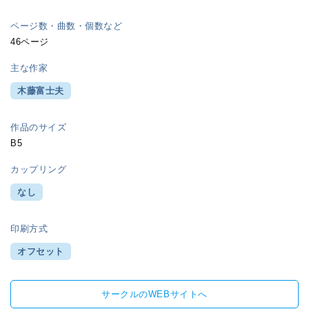
ページ数・曲数・個数など
46ページ
主な作家
木藤富士夫
作品のサイズ
B5
カップリング
なし
印刷方式
オフセット
サークルのWEBサイトへ