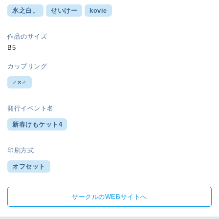
氷之白。
せいけー
kovie
作品のサイズ
B5
カップリング
♂×♂
発行イベント名
新春けもケット4
印刷方式
オフセット
サークルのWEBサイトへ