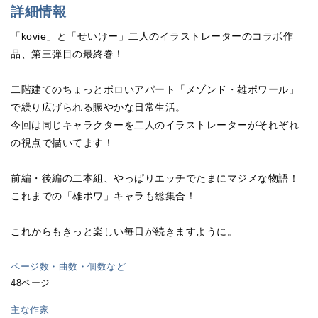
詳細情報
「kovie」と「せいけー」二人のイラストレーターのコラボ作
品、第三弾目の最終巻！
二階建てのちょっとボロいアパート「メゾンド・雄ポワール」
で繰り広げられる賑やかな日常生活。
今回は同じキャラクターを二人のイラストレーターがそれぞれ
の視点で描いてます！
前編・後編の二本組、やっぱりエッチでたまにマジメな物語！
これまでの「雄ポワ」キャラも総集合！
これからもきっと楽しい毎日が続きますように。
ページ数・曲数・個数など
48ページ
主な作家