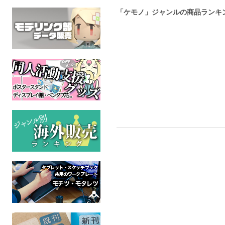
「ケモノ」ジャンルの商品ランキ