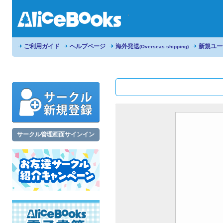
ご利用ガイド
ヘルプページ
海外発送
新規ユー
(Overseas shipping)
サークル管理画面サインイン