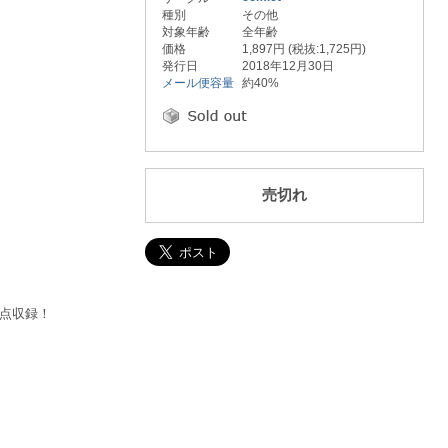
種別
その他
対象年齢
全年齢
価格
1,897円 (税抜:1,725円)
発行日
2018年12月30日
メール便容量
約40%
売切れ
点収録！