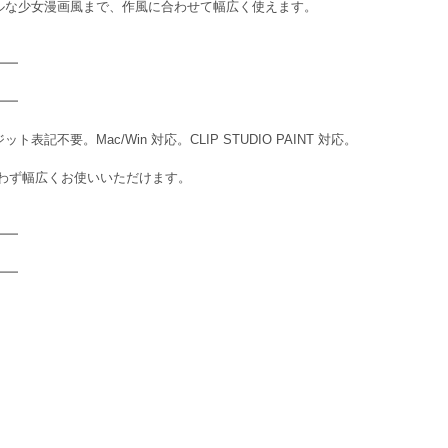
ルな少女漫画風まで、作風に合わせて幅広く使えます。
━━
━━
不要。Mac/Win 対応。CLIP STUDIO PAINT 対応。
問わず幅広くお使いいただけます。
━━
━━