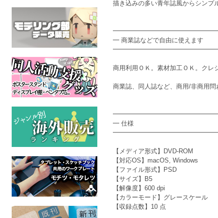
描き込みの多い青年誌風からシンプ
━━━━━━━━━━━━━━━━
━ 商業誌などで自由に使えます
━━━━━━━━━━━━━━━━
商用利用ＯＫ。素材加工ＯＫ。クレジット表記
商業誌、同人誌など、商用/非商用
━━━━━━━━━━━━━━━━
━ 仕様
━━━━━━━━━━━━━━━━
【メディア形式】DVD-ROM
【対応OS】macOS, Windows
【ファイル形式】PSD
【サイズ】B5
【解像度】600 dpi
【カラーモード】グレースケール
【収録点数】10 点