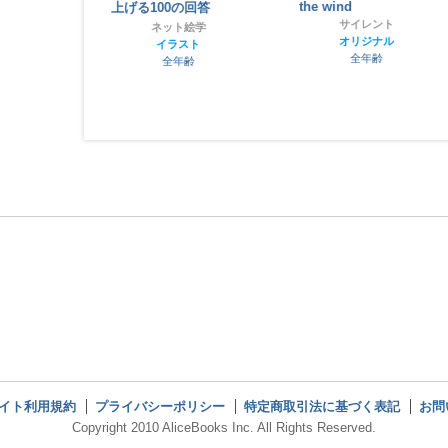
the wind
上げる100の回答
LAY【アリスブ
サイレント
ネット絵学
オリジナル
しっぽ】
イラスト
ックス
全年齢
全年齢
ス特製グッズ
齢
イト利用規約
プライバシーポリシー
特定商取引法に基づく表記
お問
Copyright 2010 AliceBooks Inc. All Rights Reserved.