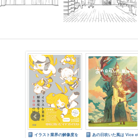
卓上組み立て
イラスト業界の解像度を
あの日吹いた風は Vice o