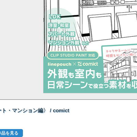
マンション編〉 / comict
作品を見る