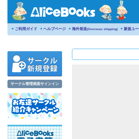
ご利用ガイド
ヘルプページ
海外発送
新規ユー
(Overseas shipping)
サークル管理画面サインイン