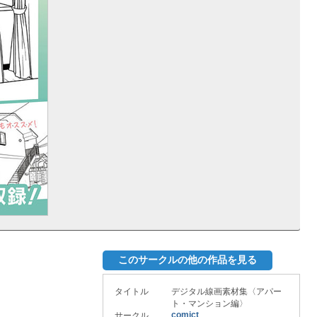
このサークルの他の作品を見る
タイトル
デジタル線画素材集〈アパー
ト・マンション編〉
comict
サークル