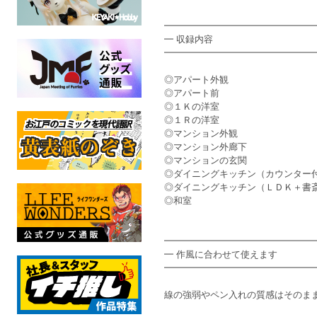
━━━━━━━━━━━━━━━━
━ 収録内容
━━━━━━━━━━━━━━━━
◎アパート外観
◎アパート前
◎１Ｋの洋室
◎１Ｒの洋室
◎マンション外観
◎マンション外廊下
◎マンションの玄関
◎ダイニングキッチン（カウンター
◎ダイニングキッチン（ＬＤＫ＋書
◎和室
━━━━━━━━━━━━━━━━
━ 作風に合わせて使えます
━━━━━━━━━━━━━━━━
線の強弱やペン入れの質感はそのま