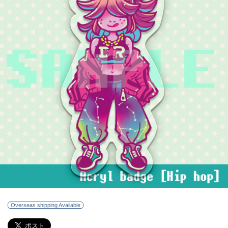
Overseas shipping Available