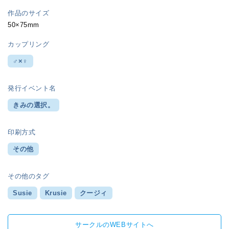
作品のサイズ
50×75mm
カップリング
♂×♀
発行イベント名
きみの選択。
印刷方式
その他
その他のタグ
Susie
Krusie
クージィ
サークルのWEBサイトへ