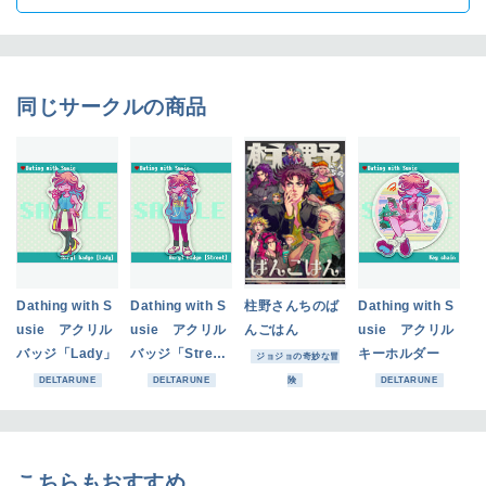
同じサークルの商品
Dathing with S
Dathing with S
柱野さんちのば
Dathing with S
usie アクリル
usie アクリル
んごはん
usie アクリル
バッジ「Lady」
バッジ「Stree
キーホルダー
ジョジョの奇妙な冒
t」
DELTARUNE
DELTARUNE
険
DELTARUNE
こちらもおすすめ