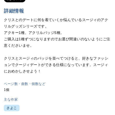
詳細情報
クリスとのデートに何を着ていくか悩んでいるスージィのアク
リルグッズシリーズです。
アクキー1種、アクリルバッジ5種。
ご購入は1種ずつになりますのでお選び間違いのないようにご注
意くださいませ。
クリスとスージィのバッジを並べてつけると、好きなファッシ
ョンでクージィデートができる仕様になっています。スージィ
におめかしさせよう！
ページ数・曲数・個数など
1個
主な作家
さよこ