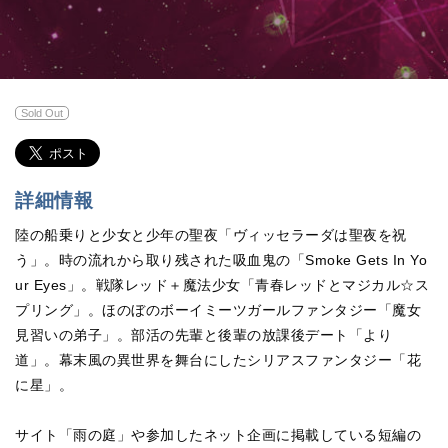
Sold Out
詳細情報
陸の船乗りと少女と少年の聖夜「ヴィッセラーダは聖夜を祝
う」。時の流れから取り残された吸血鬼の「Smoke Gets In Yo
ur Eyes」。戦隊レッド＋魔法少女「青春レッドとマジカル☆ス
プリング」。ほのぼのボーイミーツガールファンタジー「魔女
見習いの弟子」。部活の先輩と後輩の放課後デート「より
道」。幕末風の異世界を舞台にしたシリアスファンタジー「花
に星」。
サイト「雨の庭」や参加したネット企画に掲載している短編の