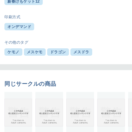
新春けもケット12
印刷方式
オンデマンド
その他のタグ
ケモノ
メスケモ
ドラゴン
メスドラ
同じサークルの商品