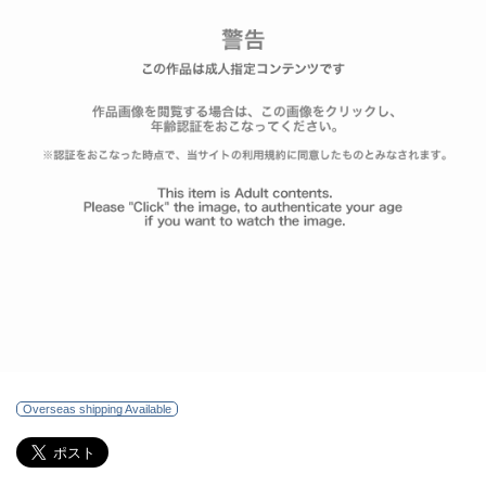
Overseas shipping Available