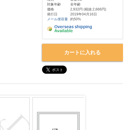
対象年齢
全年齢
価格
2,932円 (税抜:2,666円)
発行日
2019年04月16日
メール便容量
約50%
カートに入れる