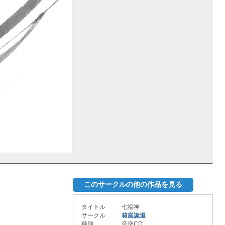
このサークルの他の作品を見る
タイトル
七福神
サークル
箱庭詭道
種別
音楽CD