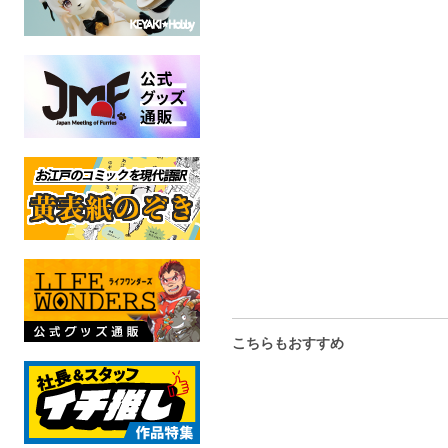
Salut!
GIGOLO
UTAU
UTAU
全年齢
全年齢
こちらもおすすめ