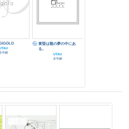
GIGOLO
Salut!
黄昏は龍の夢の中にあ
UTAU
UTAU
る。
全年齢
全年齢
UTAU
全年齢