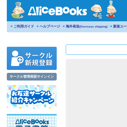
ご利用ガイド
ヘルプページ
海外発送
新規ユー
(Overseas shipping)
サークル管理画面サインイン