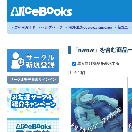
ご利用ガイド
ヘルプページ
海外発送
新規ユー
(Overseas shipping)
「nwnw」を含む商品
成人向け商品を表示する
[1] 全13件
サークル管理画面サインイン