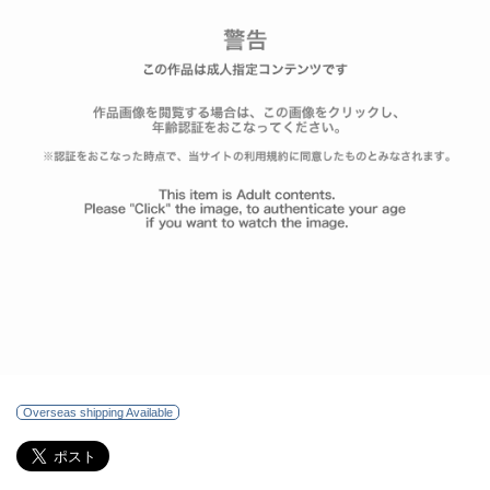
Overseas shipping Available