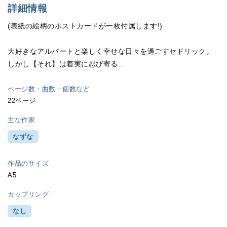
詳細情報
(表紙の絵柄のポストカードが一枚付属します!)
大好きなアルバートと楽しく幸せな日々を過ごすセドリック。
しかし【それ】は着実に忍び寄る…
ページ数・曲数・個数など
22ページ
主な作家
なずな
作品のサイズ
A5
カップリング
なし