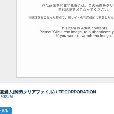
愛人(師弟クリアファイル) / TF.CORPORATION
d=3955476
を見る