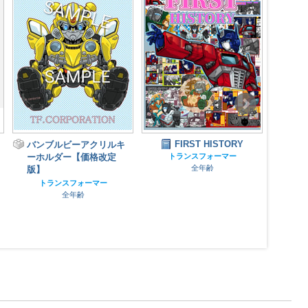
FIRST HISTORY
主とメイドのセンチネル3
けもっ
トランスフォーマー
ん(
トランスフォーマー
全年齢
成人指定