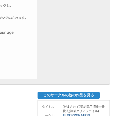
このサークルの他の作品を見る
タイトル
(だまされて)契約完了!?戦士兼
愛人(師弟クリアファイル)
TF.CORPORATION
サークル