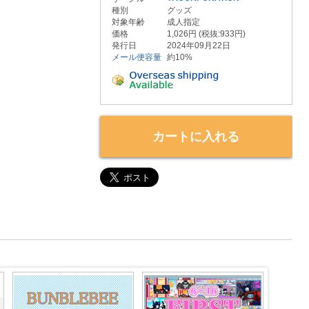
種別
グッズ
対象年齢
成人指定
価格
1,026円 (税抜:933円)
発行日
2024年09月22日
メール便容量
約10%
カートに入れる