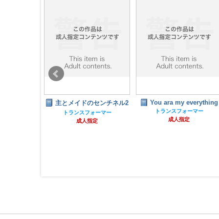
You ara my everything
センチネル2
バンブルビーアクリルキ
トランスフォーマー
ーホルダー【価格改定
ォーマー
成人指定
版】
指定
トランスフォーマー
全年齢