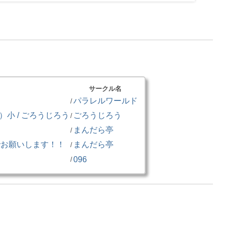
サークル名
パラレルワールド
/
小 / ごろうじろう
ごろうじろう
/
まんだら亭
/
でお願いします！！
まんだら亭
/
096
/