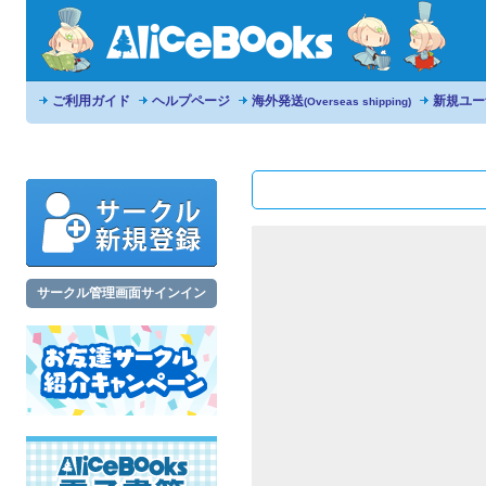
ご利用ガイド
ヘルプページ
海外発送
新規ユー
(Overseas shipping)
サークル管理画面サインイン