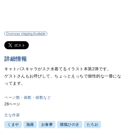
Overseas shipping Available
詳細情報
キャトバスキャラがスク水着てるイラスト本第2弾です。
ゲストさんもお呼びして、ちょっとえっちで個性的な一冊にな
ってます。
ページ数・曲数・個数など
28ページ
主な作家
くまや
漁港
お食事
猫狐ひのき
たろお