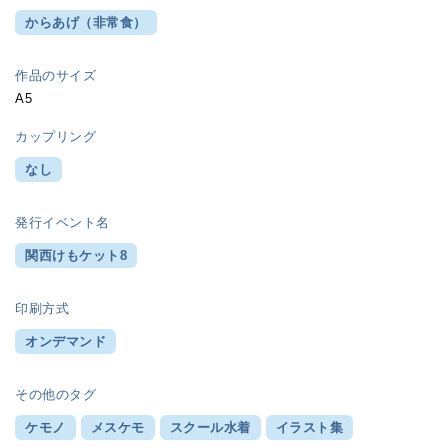
からあげ（非常食）
作品のサイズ
A5
カップリング
なし
発行イベント名
関西けもケット8
印刷方式
オンデマンド
その他のタグ
ケモノ
メスケモ
スクール水着
イラスト集