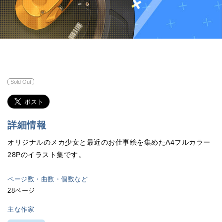
Sold Out
詳細情報
オリジナルのメカ少女と最近のお仕事絵を集めたA4フルカラー
28Pのイラスト集です。
ページ数・曲数・個数など
28ページ
主な作家