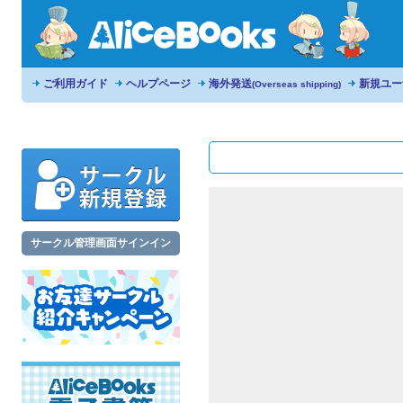
ご利用ガイド
ヘルプページ
海外発送
新規ユー
(Overseas shipping)
サークル管理画面サインイン