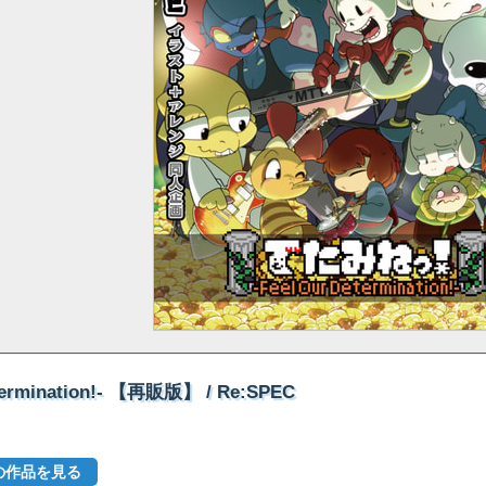
rmination!- 【再販版】 / Re:SPEC
他の作品を見る