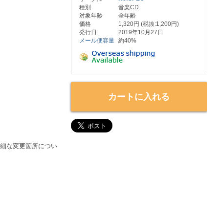
種別
音楽CD
対象年齢
全年齢
価格
1,320円 (税抜:1,200円)
発行日
2019年10月27日
メール便容量
約40%
カートに入れる
詳細な変更箇所につい